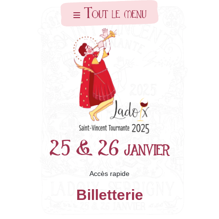
Skip to main content
Tout le menu
25 & 26 janvier
Accès rapide
Billetterie