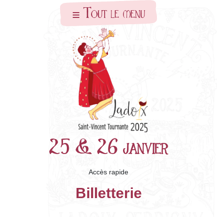
Skip to main content
Tout le menu
25 & 26 janvier
Accès rapide
Billetterie