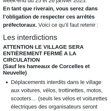
week-end du 25 et 26 janvier 2025.
En tant que riverain, vous serez dans
l’obligation de respecter ces arrêtés
préfectoraux.
Voici ce qu’il faut retenir :
Les interdictions
ATTENTION LE VILLAGE SERA
ENTIÈREMENT FERMÉ A LA
CIRCULATION
(Sauf les hameaux de Corcelles et
Neuvelle)
Déplacements interdits dans le village
aux voitures, vélos, trottinettes, motos,
scooters… (seuls les vélos et voiturettes
électriques des organisateurs seront