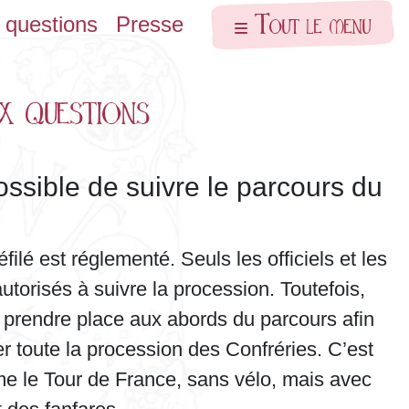
Tout le menu
 questions
Presse
x questions
possible de suivre le parcours du
filé est réglementé. Seuls les officiels et les
autorisés à suivre la procession. Toutefois,
prendre place aux abords du parcours afin
r toute la procession des Confréries. C’est
 le Tour de France, sans vélo, mais avec