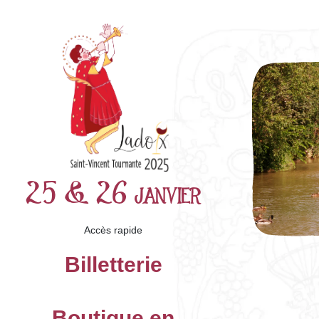
Skip to main content
25 & 26 janvier
Accès rapide
Billetterie
Boutique en