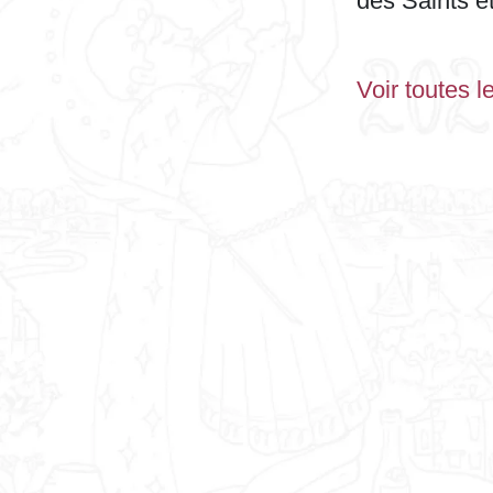
des Saints et
Voir toutes l