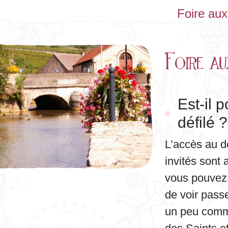
Foire aux
Foire au
Est-il 
défilé ?
L’accès au dé
invités sont 
vous pouvez 
de voir passe
un peu comme