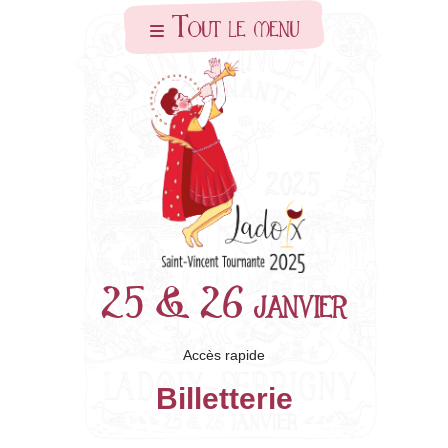
Skip to main content
Tout le menu
25 & 26 janvier
Accès rapide
Billetterie