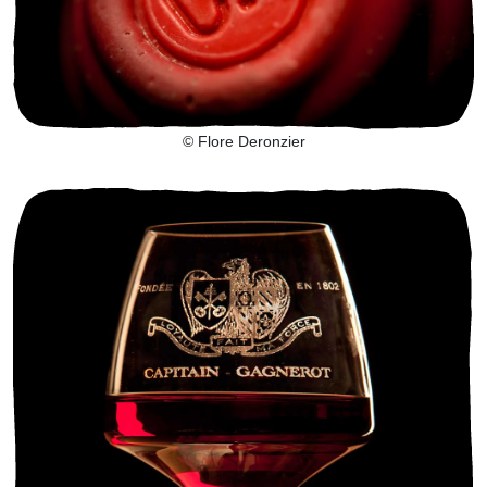
© Flore Deronzier