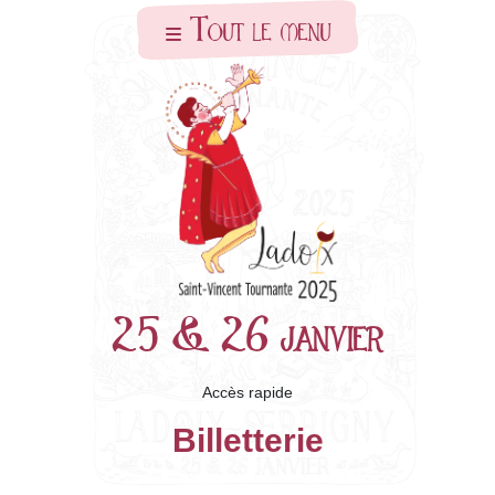
Skip to main content
Tout le menu
25 & 26 janvier
Accès rapide
Billetterie