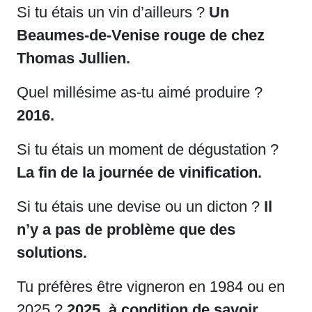
Si tu étais un vin d’ailleurs ?
Un
Beaumes-de-Venise rouge de chez
Thomas Jullien.
Quel millésime as-tu aimé produire ?
2016.
Si tu étais un moment de dégustation ?
La fin de la journée de vinification.
Si tu étais une devise ou un dicton ?
Il
n’y a pas de problème que des
solutions.
Tu préfères être vigneron en 1984 ou en
2025 ?
2025, à condition de savoir