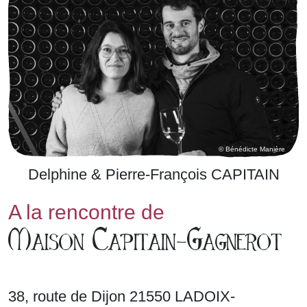
© Bénédicte Manière
Delphine & Pierre-François CAPITAIN
A la rencontre de
Maison Capitain-Gagnerot
38, route de Dijon 21550 LADOIX-