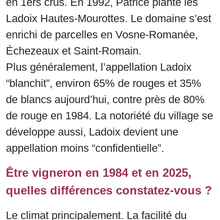
en 1ers crus. En 1992, Patrice plante les
Ladoix Hautes-Mourottes. Le domaine s’est
enrichi de parcelles en Vosne-Romanée,
Échezeaux et Saint-Romain.
Plus généralement, l’appellation Ladoix
“blanchit”, environ 65% de rouges et 35%
de blancs aujourd’hui, contre près de 80%
de rouge en 1984. La notoriété du village se
développe aussi, Ladoix devient une
appellation moins “confidentielle”.
Être vigneron en 1984 et en 2025,
quelles différences constatez-vous ?
Le climat principalement. La facilité du