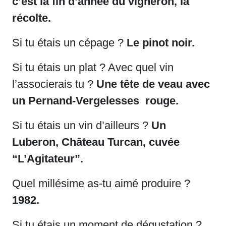
c’est la fin d’année du vigneron, la
récolte.
Si tu étais un cépage ?
Le pinot noir.
Si tu étais un plat ? Avec quel vin
l’associerais tu ?
Une tête de veau avec
un Pernand-Vergelesses rouge.
Si tu étais un vin d’ailleurs ?
Un
Luberon, Château Turcan, cuvée
“L’Agitateur”.
Quel millésime as-tu aimé produire ?
1982.
Si tu étais un moment de dégustation ?