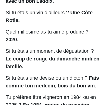
avec un bon Ladoix.
Si tu étais un vin d’ailleurs ?
Une Côte-
Rotie.
Quel millésime as-tu aimé produire ?
2020.
Si tu étais un moment de dégustation ?
Le coup de rouge du dimanche midi en
famille.
Si tu étais une devise ou un dicton ?
Fais
comme ton médecin, bois du bon vin.
Tu préfères être vigneron en 1984 ou en
2025 ?
En 1984, moins de pression