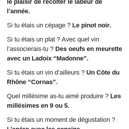
le plaisir de récolter le labeur de
l’année.
Si tu étais un cépage ?
Le pinot noir.
Si tu étais un plat ? Avec quel vin
l’associerais-tu ?
Des oeufs en meurette
avec un Ladoix “Madonne”.
Si tu étais un vin d’ailleurs ?
Un Côte du
Rhône “Cornas”.
Quel millésime as-tu aimé produire ?
Les
millésimes en 9 ou 5.
Si tu étais un moment de dégustation ?