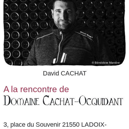
© Bénédicte Manière
David CACHAT
A la rencontre de
Domaine Cachat-Ocquidant
3, place du Souvenir 21550 LADOIX-