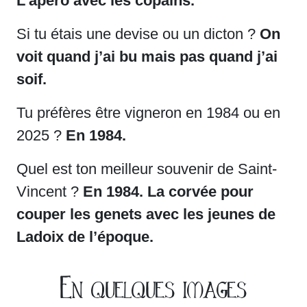
L’apéro avec les copains.
Si tu étais une devise ou un dicton ?
On
voit quand j’ai bu mais pas quand j’ai
soif.
Tu préfères être vigneron en 1984 ou en
2025 ?
En 1984.
Quel est ton meilleur souvenir de Saint-
Vincent ?
En 1984. La corvée pour
couper les genets avec les jeunes de
Ladoix de l’époque.
En quelques images