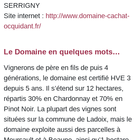
SERRIGNY
Site internet :
http://www.domaine-cachat-
ocquidant.fr/
Le Domaine en quelques mots…
Vignerons de père en fils de puis 4
générations, le domaine est certifié HVE 3
depuis 5 ans. Il s’étend sur 12 hectares,
répartis 30% en Chardonnay et 70% en
Pinot Noir. La plupart des vignes sont
situées sur la commune de Ladoix, mais le
domaine exploite aussi des parcelles à
Meursault et à Beaune, ainsi qu’1 hectare