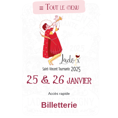
Skip to main content
Tout le menu
25 & 26 janvier
Accès rapide
Billetterie